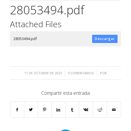
28053494.pdf
Attached Files
28053494.pdf
Descargar
/
/
11 DE OCTUBRE DE 2023
0 COMENTARIOS
POR
Compartir esta entrada