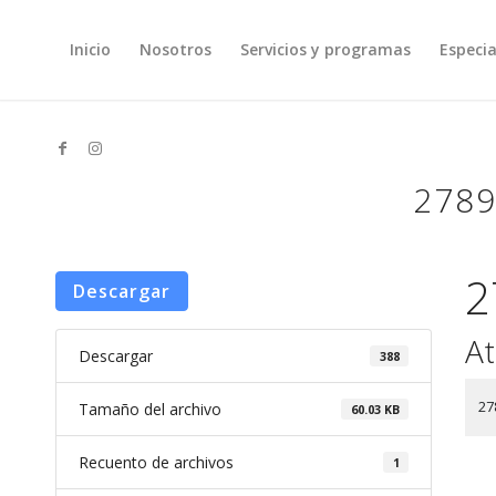
Inicio
Nosotros
Servicios y programas
Especia
2789
2
Descargar
At
Descargar
388
27
Tamaño del archivo
60.03 KB
Recuento de archivos
1