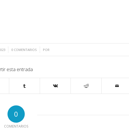
/
023
0 COMENTARIOS
POR
tir esta entrada
0
COMENTARIOS