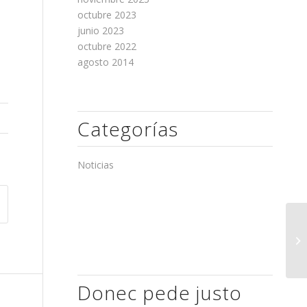
octubre 2023
junio 2023
octubre 2022
agosto 2014
Categorías
Noticias
27
Donec pede justo