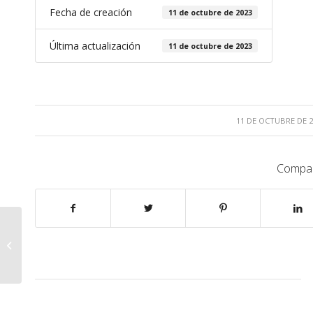
Fecha de creación
11 de octubre de 2023
Última actualización
11 de octubre de 2023
/
11 DE OCTUBRE DE 2
Compar
28053494.pdf