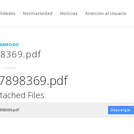
lidades
Normatividad
Noticias
Atención al Usuario
SIMPOSIO
8369.pdf
7898369.pdf
tached Files
898369.pdf
Descargar