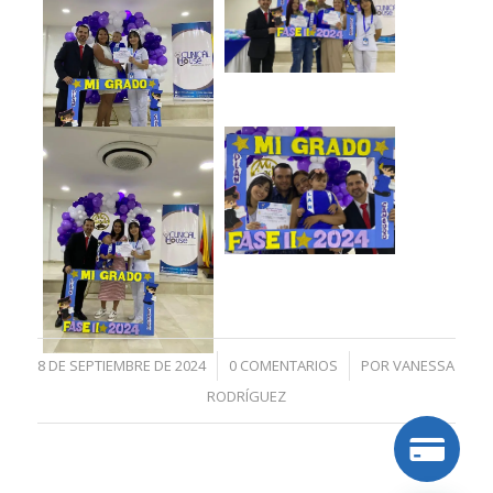
8 DE SEPTIEMBRE DE 2024
/
0 COMENTARIOS
/
POR
VANESSA
RODRÍGUEZ