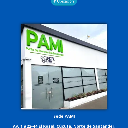
Ubicación
Sede PAMI
Av. 1 #22-44 El Rosal, Cúcuta, Norte de Santander.