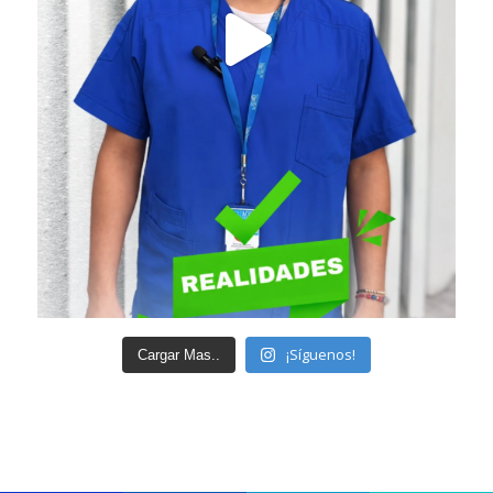
¡Síguenos!
Cargar Mas..