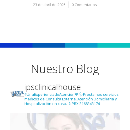
23 de abril de 2025
/
0 Comentarios
Nuestro Blog
ipsclinicalhouse
#UnaExperienciadeAtención💙
🩺Prestamos servicios
médicos de Consulta Externa, Atención Domiciliaria y
Hospitalización en casa.
📱PBX 3168343174