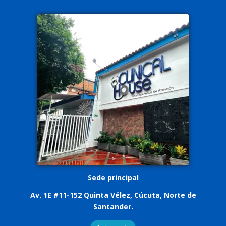
Sede principal
Av. 1E #11-152 Quinta Vélez, Cúcuta, Norte de
Santander.