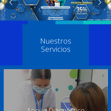
Posterior
Nuestros
Servicios
Apoyo Diagnóstico