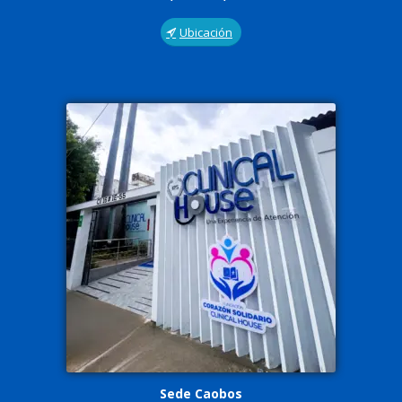
Ubicación
Sede Caobos