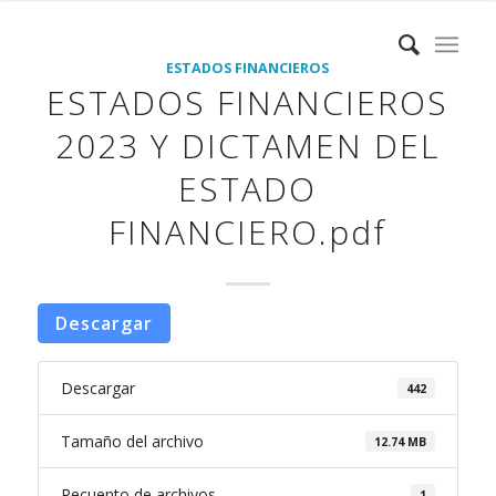
ESTADOS FINANCIEROS
ESTADOS FINANCIEROS
2023 Y DICTAMEN DEL
ESTADO
FINANCIERO.pdf
Descargar
Descargar
442
Tamaño del archivo
12.74 MB
Recuento de archivos
1