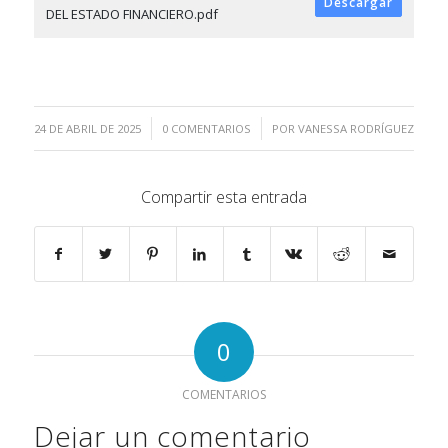
Descargar
DEL ESTADO FINANCIERO.pdf
/
/
24 DE ABRIL DE 2025
0 COMENTARIOS
POR
VANESSA RODRÍGUEZ
Compartir esta entrada
0
COMENTARIOS
Dejar un comentario