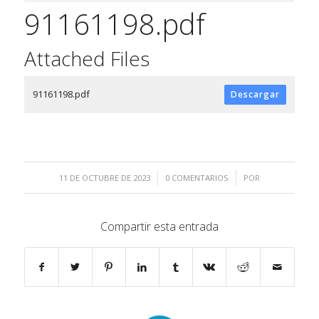
91161198.pdf
Attached Files
91161198.pdf
Descargar
/
/
11 DE OCTUBRE DE 2023
0 COMENTARIOS
POR
Compartir esta entrada