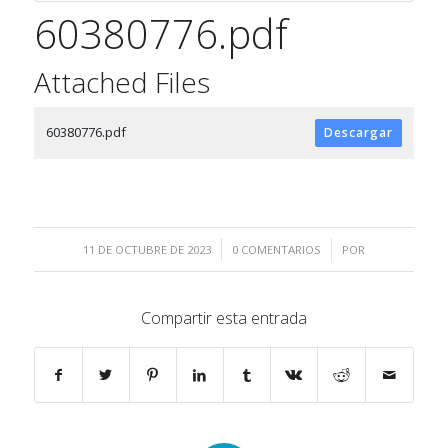
60380776.pdf
Attached Files
60380776.pdf
Descargar
/
/
11 DE OCTUBRE DE 2023
0 COMENTARIOS
POR
Compartir esta entrada