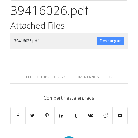
39416026.pdf
Attached Files
39416026.pdf
Descargar
/
/
11 DE OCTUBRE DE 2023
0 COMENTARIOS
POR
Compartir esta entrada