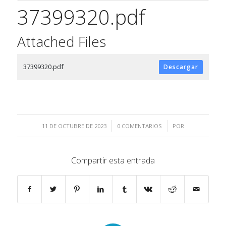
37399320.pdf
Attached Files
37399320.pdf
Descargar
/
/
11 DE OCTUBRE DE 2023
0 COMENTARIOS
POR
Compartir esta entrada