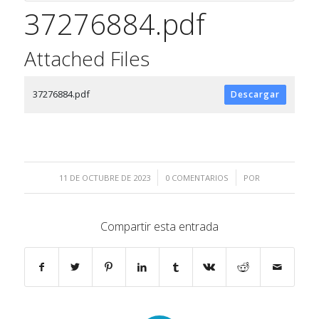
37276884.pdf
Attached Files
37276884.pdf
Descargar
/
/
11 DE OCTUBRE DE 2023
0 COMENTARIOS
POR
Compartir esta entrada