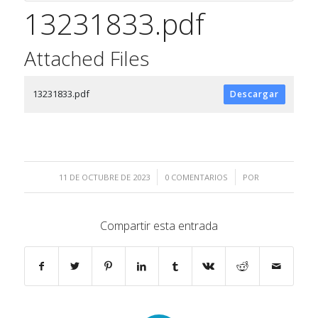
13231833.pdf
Attached Files
13231833.pdf
Descargar
/
/
11 DE OCTUBRE DE 2023
0 COMENTARIOS
POR
Compartir esta entrada