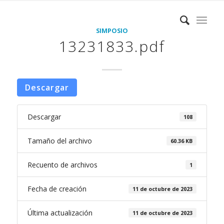
SIMPOSIO
13231833.pdf
Descargar
Descargar
108
Tamaño del archivo
60.36 KB
Recuento de archivos
1
Fecha de creación
11 de octubre de 2023
Última actualización
11 de octubre de 2023