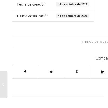
Fecha de creación
11 de octubre de 2023
Última actualización
11 de octubre de 2023
/
11 DE OCTUBRE DE 2
Compar
1094274421.pdf