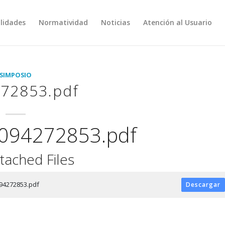
lidades
Normatividad
Noticias
Atención al Usuario
SIMPOSIO
72853.pdf
094272853.pdf
tached Files
94272853.pdf
Descargar