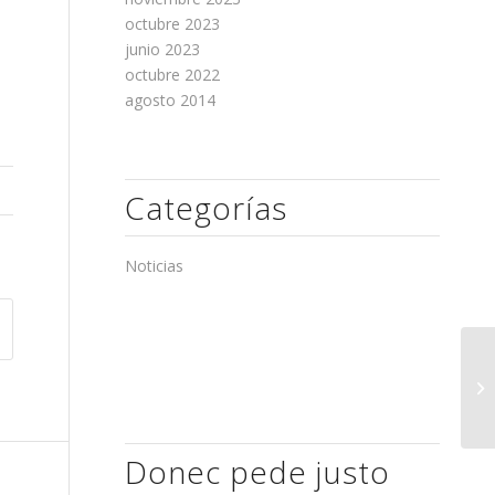
octubre 2023
junio 2023
octubre 2022
agosto 2014
Categorías
Noticias
10
Donec pede justo