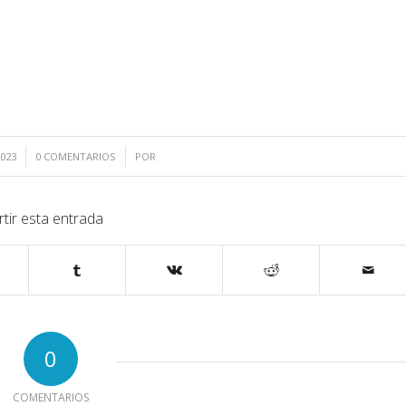
/
023
0 COMENTARIOS
POR
tir esta entrada
0
COMENTARIOS