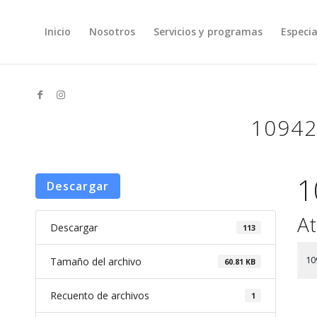
Inicio
Nosotros
Servicios y programas
Especia
10942
1
Descargar
At
Descargar
113
10
Tamaño del archivo
60.81 KB
Recuento de archivos
1