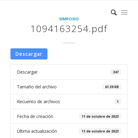
SIMPOSIO
1094163254.pdf
Descargar
Descargar
347
Tamaño del archivo
61.39 KB
Recuento de archivos
1
Fecha de creación
11 de octubre de 2023
Última actualización
11 de octubre de 2023