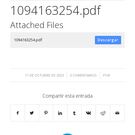
1094163254.pdf
Attached Files
1094163254.pdf
Descargar
/
/
11 DE OCTUBRE DE 2023
0 COMENTARIOS
POR
Compartir esta entrada