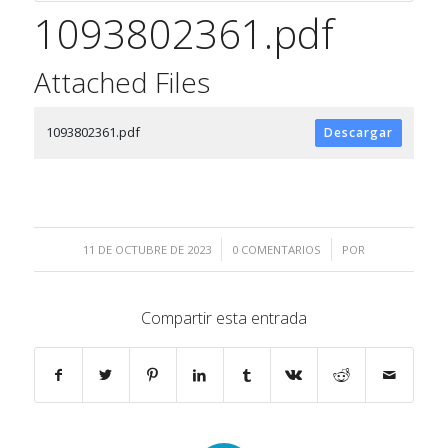
1093802361.pdf
Attached Files
1093802361.pdf
Descargar
/
/
11 DE OCTUBRE DE 2023
0 COMENTARIOS
POR
Compartir esta entrada