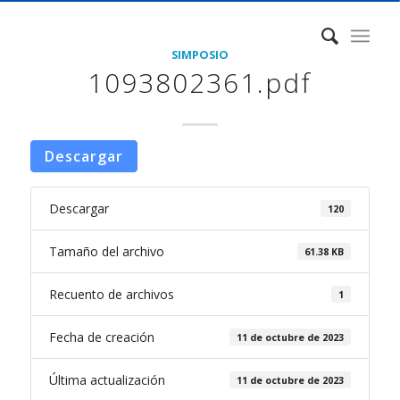
SIMPOSIO
1093802361.pdf
Descargar
Descargar
120
Tamaño del archivo
61.38 KB
Recuento de archivos
1
Fecha de creación
11 de octubre de 2023
Última actualización
11 de octubre de 2023