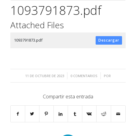
1093791873.pdf
Attached Files
1093791873.pdf
Descargar
/
/
11 DE OCTUBRE DE 2023
0 COMENTARIOS
POR
Compartir esta entrada