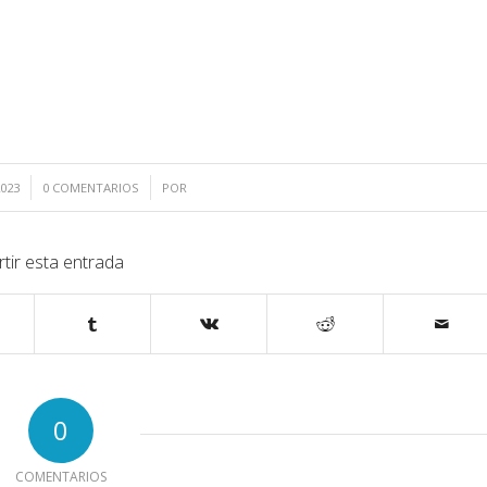
/
023
0 COMENTARIOS
POR
tir esta entrada
0
COMENTARIOS