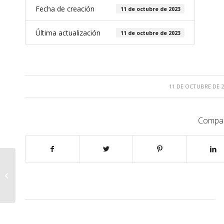
Fecha de creación
11 de octubre de 2023
Última actualización
11 de octubre de 2023
/
11 DE OCTUBRE DE 2
Compar
1090410168.pdf