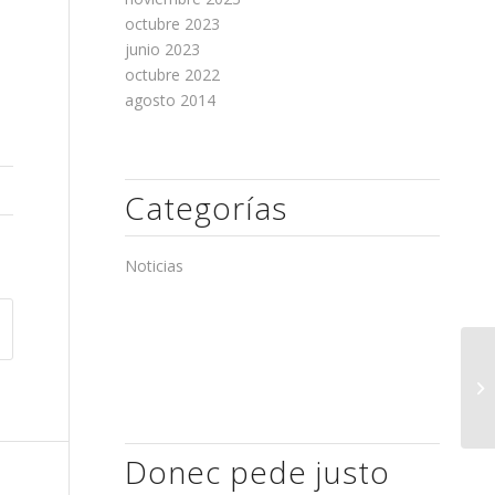
octubre 2023
junio 2023
octubre 2022
agosto 2014
Categorías
Noticias
10
Donec pede justo