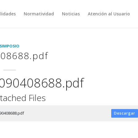
lidades
Normatividad
Noticias
Atención al Usuario
SIMPOSIO
08688.pdf
090408688.pdf
tached Files
90408688.pdf
Descargar