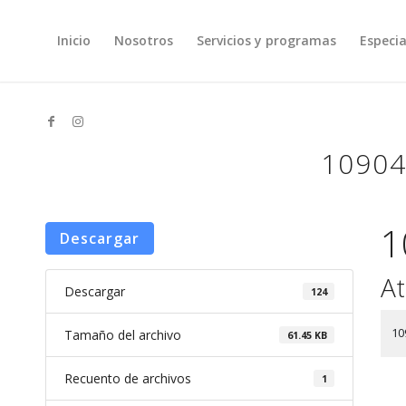
Inicio
Nosotros
Servicios y programas
Especia
10904
1
Descargar
At
Descargar
124
10
Tamaño del archivo
61.45 KB
Recuento de archivos
1