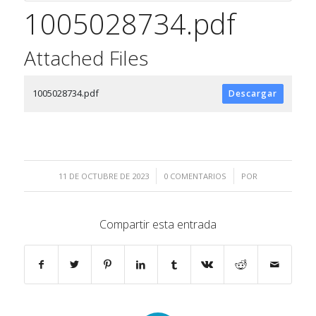
1005028734.pdf
Attached Files
1005028734.pdf
Descargar
/
/
11 DE OCTUBRE DE 2023
0 COMENTARIOS
POR
Compartir esta entrada