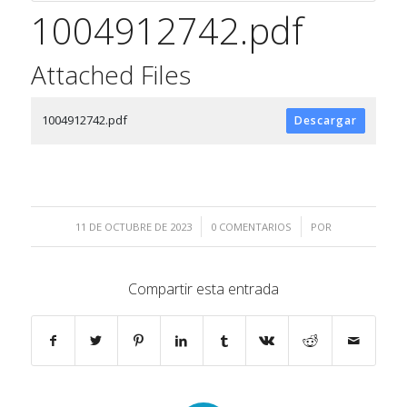
1004912742.pdf
Attached Files
1004912742.pdf
Descargar
/
/
11 DE OCTUBRE DE 2023
0 COMENTARIOS
POR
Compartir esta entrada