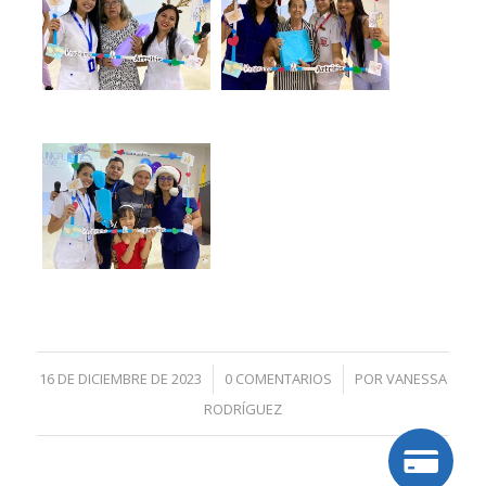
16 DE DICIEMBRE DE 2023
/
0 COMENTARIOS
/
POR
VANESSA
RODRÍGUEZ